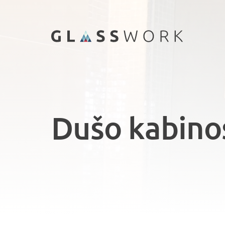
Skip
to
content
Dušo kabino